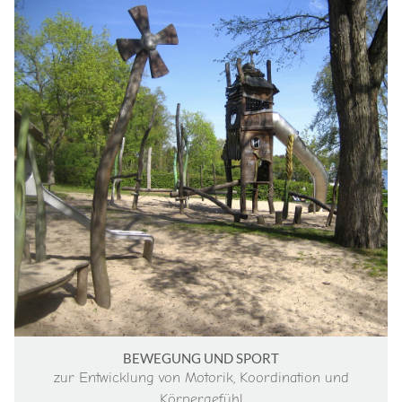
BEWEGUNG UND SPORT
zur Entwicklung von Motorik, Koordination und
Körpergefühl