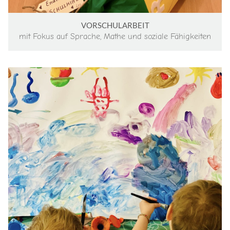
VORSCHULARBEIT
mit Fokus auf Sprache, Mathe und soziale Fähigkeiten