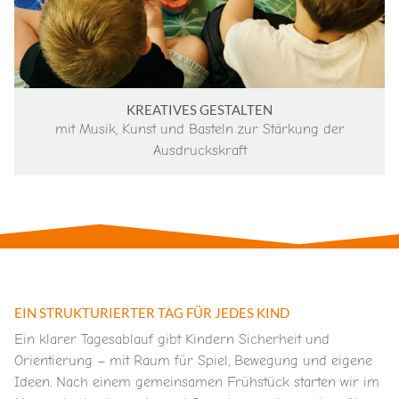
KREATIVES GESTALTEN
mit Musik, Kunst und Basteln zur Stärkung der
Ausdruckskraft
EIN STRUKTURIERTER TAG FÜR JEDES KIND
Ein klarer Tagesablauf gibt Kindern Sicherheit und
Orientierung – mit Raum für Spiel, Bewegung und eigene
Ideen.
Nach einem gemeinsamen Frühstück starten wir im